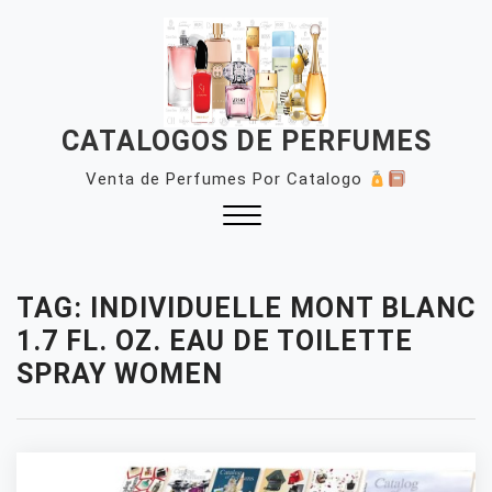
Skip
to
content
CATALOGOS DE PERFUMES
Venta de Perfumes Por Catalogo
Close
Menu
TAG:
INDIVIDUELLE MONT BLANC
1.7 FL. OZ. EAU DE TOILETTE
SPRAY WOMEN