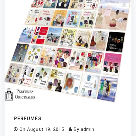
PERFUMES
On
August 19, 2015
By
admin