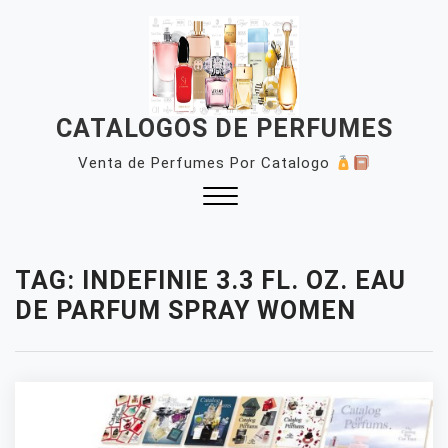
Skip
to
content
CATALOGOS DE PERFUMES
Venta de Perfumes Por Catalogo
Close
Menu
TAG:
INDEFINIE 3.3 FL. OZ. EAU
DE PARFUM SPRAY WOMEN