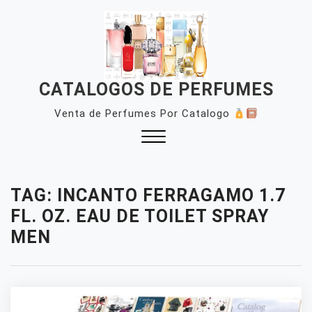
Skip
to
content
CATALOGOS DE PERFUMES
Venta de Perfumes Por Catalogo
Close
Menu
TAG:
INCANTO FERRAGAMO 1.7
FL. OZ. EAU DE TOILET SPRAY
MEN