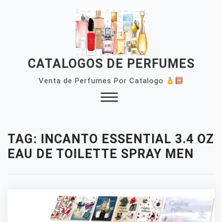
Skip
to
content
CATALOGOS DE PERFUMES
Venta de Perfumes Por Catalogo
Close
Menu
TAG:
INCANTO ESSENTIAL 3.4 OZ
EAU DE TOILETTE SPRAY MEN