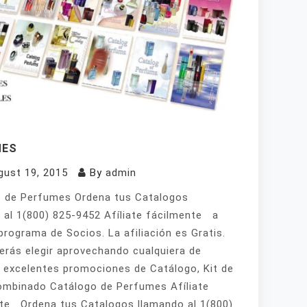
MES
gust 19, 2015
By
admin
 de Perfumes Ordena tus Catalogos
 al 1(800) 825-9452 Afíliate fácilmente a
programa de Socios. La afiliación es Gratis.
erás elegir aprovechando cualquiera de
 excelentes promociones de Catálogo, Kit de
mbinado Catálogo de Perfumes Afíliate
te Ordena tus Catalogos llamando al 1(800)