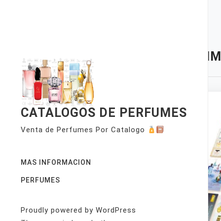
Skip
to
content
TAG:
IM
CATALOGOS DE PERFUMES
Venta de Perfumes Por Catalogo
MAS INFORMACION
PERFUMES
Proudly powered by WordPress