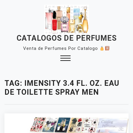
Skip
to
content
CATALOGOS DE PERFUMES
Venta de Perfumes Por Catalogo
Close
Menu
TAG:
IMENSITY 3.4 FL. OZ. EAU
DE TOILETTE SPRAY MEN