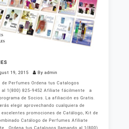
MES
gust 19, 2015
By
admin
 de Perfumes Ordena tus Catalogos
 al 1(800) 825-9452 Afíliate fácilmente a
programa de Socios. La afiliación es Gratis.
erás elegir aprovechando cualquiera de
 excelentes promociones de Catálogo, Kit de
mbinado Catálogo de Perfumes Afíliate
te Ordena tus Catalogos llamando al 1(800)