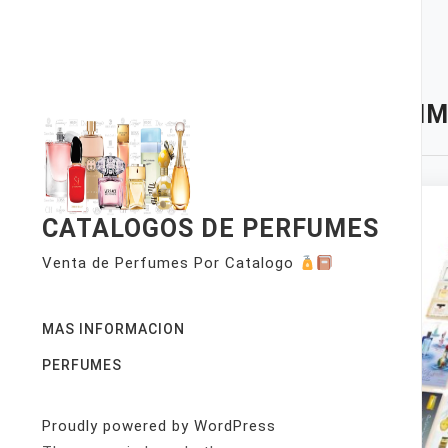
Skip
to
content
TAG:
IM
CATALOGOS DE PERFUMES
Venta de Perfumes Por Catalogo
MAS INFORMACION
PERFUMES
Proudly powered by WordPress