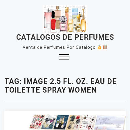
Skip
to
content
CATALOGOS DE PERFUMES
Venta de Perfumes Por Catalogo
Close
Menu
TAG:
IMAGE 2.5 FL. OZ. EAU DE
TOILETTE SPRAY WOMEN