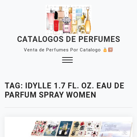
Skip
to
content
CATALOGOS DE PERFUMES
Venta de Perfumes Por Catalogo
Close
Menu
TAG:
IDYLLE 1.7 FL. OZ. EAU DE
PARFUM SPRAY WOMEN