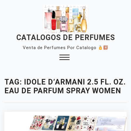
Skip
to
content
CATALOGOS DE PERFUMES
Venta de Perfumes Por Catalogo
Close
Menu
TAG:
IDOLE D’ARMANI 2.5 FL. OZ.
EAU DE PARFUM SPRAY WOMEN