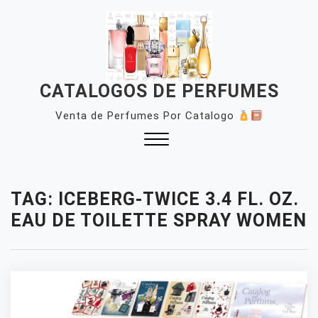
Skip
to
content
CATALOGOS DE PERFUMES
Venta de Perfumes Por Catalogo
Close
Menu
TAG:
ICEBERG-TWICE 3.4 FL. OZ.
EAU DE TOILETTE SPRAY WOMEN