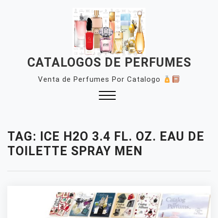
Skip
to
content
CATALOGOS DE PERFUMES
Venta de Perfumes Por Catalogo
Close
Menu
TAG:
ICE H2O 3.4 FL. OZ. EAU DE
TOILETTE SPRAY MEN