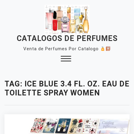
Skip
to
content
CATALOGOS DE PERFUMES
Venta de Perfumes Por Catalogo
Close
Menu
TAG:
ICE BLUE 3.4 FL. OZ. EAU DE
TOILETTE SPRAY WOMEN