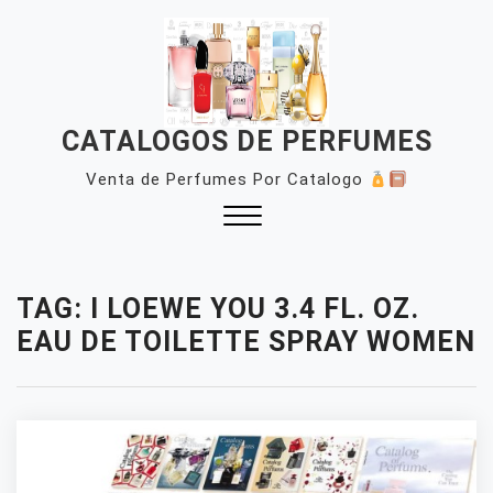
Skip
to
content
CATALOGOS DE PERFUMES
Venta de Perfumes Por Catalogo
Close
Menu
TAG:
I LOEWE YOU 3.4 FL. OZ.
EAU DE TOILETTE SPRAY WOMEN