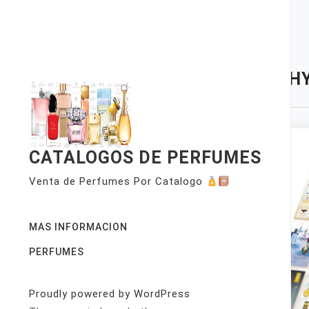
Skip
to
content
TAG:
HY
CATALOGOS DE PERFUMES
Venta de Perfumes Por Catalogo
MAS INFORMACION
PERFUMES
Proudly powered by WordPress