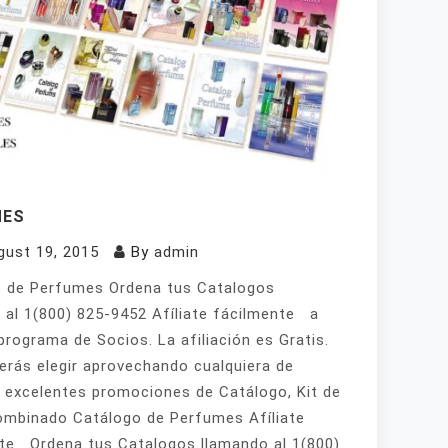
MES
gust 19, 2015
By
admin
 de Perfumes Ordena tus Catalogos
 al 1(800) 825-9452 Afíliate fácilmente a
programa de Socios. La afiliación es Gratis.
erás elegir aprovechando cualquiera de
 excelentes promociones de Catálogo, Kit de
mbinado Catálogo de Perfumes Afíliate
te Ordena tus Catalogos llamando al 1(800)