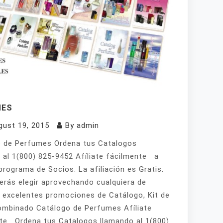
MES
gust 19, 2015
By
admin
 de Perfumes Ordena tus Catalogos
 al 1(800) 825-9452 Afíliate fácilmente a
programa de Socios. La afiliación es Gratis.
erás elegir aprovechando cualquiera de
 excelentes promociones de Catálogo, Kit de
mbinado Catálogo de Perfumes Afíliate
te Ordena tus Catalogos llamando al 1(800)