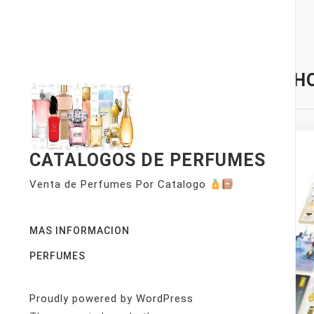
Skip
to
content
TAG:
H
CATALOGOS DE PERFUMES
Venta de Perfumes Por Catalogo
MAS INFORMACION
PERFUMES
Proudly powered by WordPress