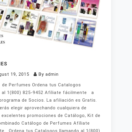
MES
gust 19, 2015
By
admin
 de Perfumes Ordena tus Catalogos
 al 1(800) 825-9452 Afíliate fácilmente a
programa de Socios. La afiliación es Gratis.
erás elegir aprovechando cualquiera de
 excelentes promociones de Catálogo, Kit de
mbinado Catálogo de Perfumes Afíliate
te Ordena tus Catalogos llamando al 1(800)