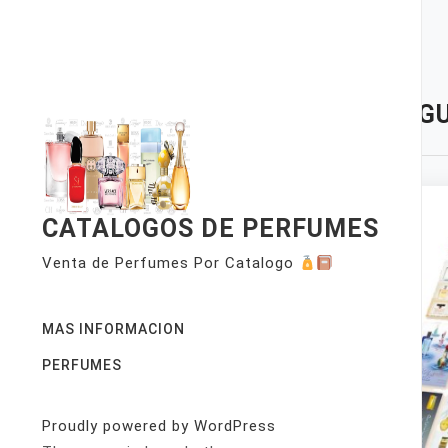
Skip
to
content
TAG:
GU
CATALOGOS DE PERFUMES
Venta de Perfumes Por Catalogo
MAS INFORMACION
PERFUMES
Proudly powered by WordPress