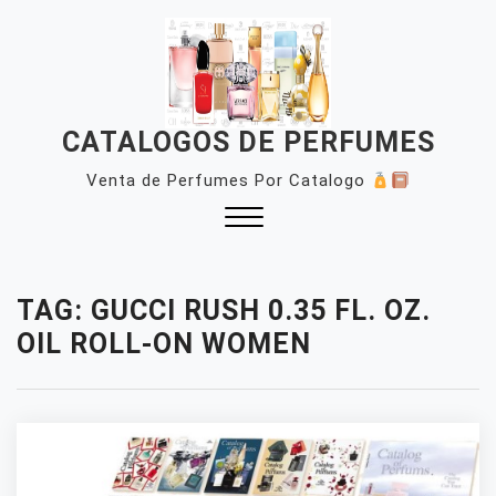
Skip
to
content
CATALOGOS DE PERFUMES
Venta de Perfumes Por Catalogo
Close
Menu
TAG:
GUCCI RUSH 0.35 FL. OZ.
OIL ROLL-ON WOMEN