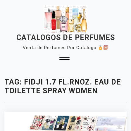
Skip
to
content
CATALOGOS DE PERFUMES
Venta de Perfumes Por Catalogo
Close
Menu
TAG:
FIDJI 1.7 FL.RNOZ. EAU DE
TOILETTE SPRAY WOMEN