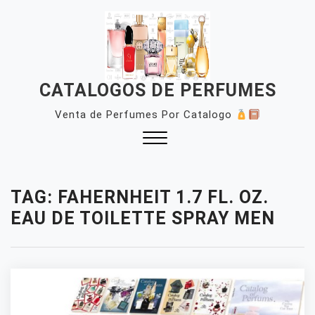
Skip
to
content
CATALOGOS DE PERFUMES
Venta de Perfumes Por Catalogo
Close
Menu
TAG:
FAHERNHEIT 1.7 FL. OZ.
EAU DE TOILETTE SPRAY MEN