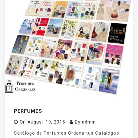
PERFUMES
On
August 19, 2015
By
admin
Catálogo de Perfumes Ordena tus Catalogos