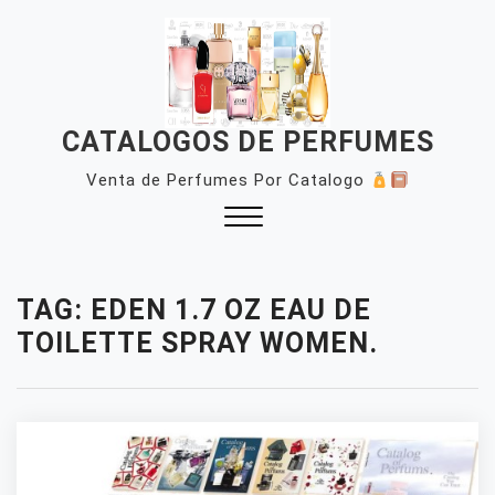
Skip
to
content
CATALOGOS DE PERFUMES
Venta de Perfumes Por Catalogo
Close
Menu
TAG:
EDEN 1.7 OZ EAU DE
TOILETTE SPRAY WOMEN.