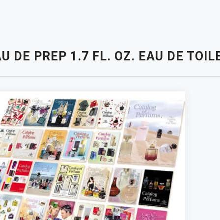
U DE PREP 1.7 FL. OZ. EAU DE TOI