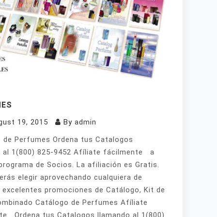
MES
gust 19, 2015
By
admin
 de Perfumes Ordena tus Catalogos
 al 1(800) 825-9452 Afíliate fácilmente a
programa de Socios. La afiliación es Gratis.
erás elegir aprovechando cualquiera de
 excelentes promociones de Catálogo, Kit de
mbinado Catálogo de Perfumes Afíliate
te Ordena tus Catalogos llamando al 1(800)