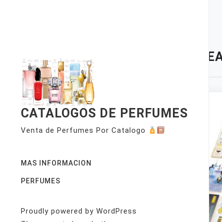
Skip
to
content
TAG:
EA
CATALOGOS DE PERFUMES
Venta de Perfumes Por Catalogo
MAS INFORMACION
PERFUMES
Proudly powered by WordPress