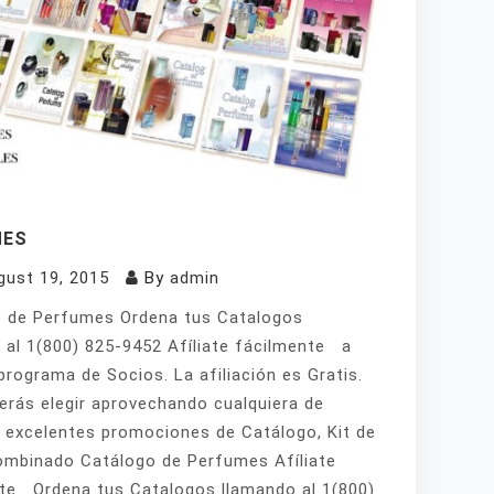
MES
gust 19, 2015
By
admin
 de Perfumes Ordena tus Catalogos
 al 1(800) 825-9452 Afíliate fácilmente a
programa de Socios. La afiliación es Gratis.
erás elegir aprovechando cualquiera de
 excelentes promociones de Catálogo, Kit de
mbinado Catálogo de Perfumes Afíliate
te Ordena tus Catalogos llamando al 1(800)