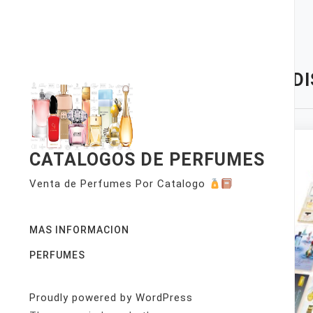
Skip
to
content
TAG:
D
CATALOGOS DE PERFUMES
Venta de Perfumes Por Catalogo
MAS INFORMACION
PERFUMES
Proudly powered by WordPress