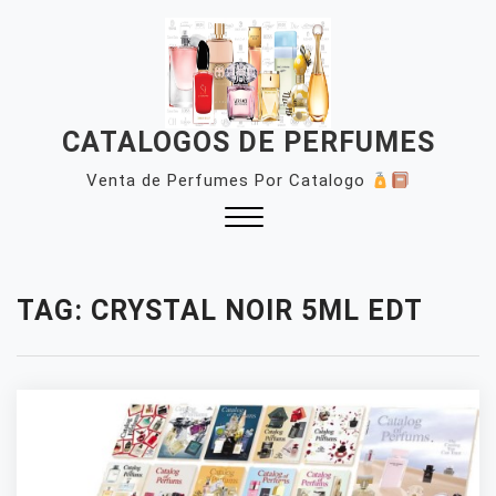
Skip
to
content
CATALOGOS DE PERFUMES
Venta de Perfumes Por Catalogo
Close
Menu
TAG:
CRYSTAL NOIR 5ML EDT