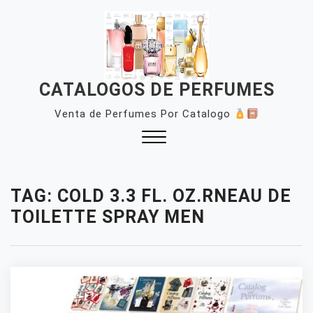
Skip
to
content
CATALOGOS DE PERFUMES
Venta de Perfumes Por Catalogo
Close
Menu
TAG:
COLD 3.3 FL. OZ.RNEAU DE
TOILETTE SPRAY MEN