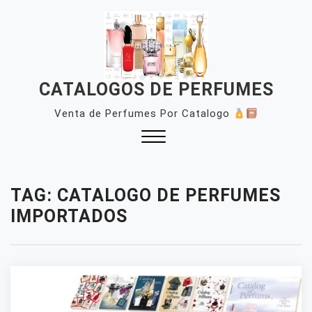
Skip
to
content
CATALOGOS DE PERFUMES
Venta de Perfumes Por Catalogo
Close
Menu
TAG:
CATALOGO DE PERFUMES
IMPORTADOS