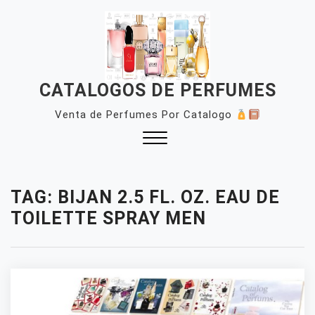
Skip
to
content
CATALOGOS DE PERFUMES
Venta de Perfumes Por Catalogo
Close
Menu
TAG:
BIJAN 2.5 FL. OZ. EAU DE
TOILETTE SPRAY MEN