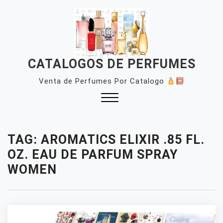
Skip
to
content
CATALOGOS DE PERFUMES
Venta de Perfumes Por Catalogo
Close
Menu
TAG:
AROMATICS ELIXIR .85 FL.
OZ. EAU DE PARFUM SPRAY
WOMEN