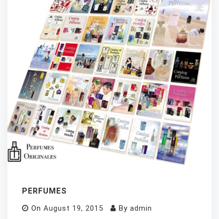
PERFUMES
On
August 19, 2015
By
admin